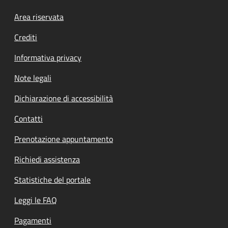
Footer menu
Area riservata
Crediti
Informativa privacy
Note legali
Dichiarazione di accessibilità
Contatti
Prenotazione appuntamento
Richiedi assistenza
Statistiche del portale
Leggi le FAQ
Pagamenti