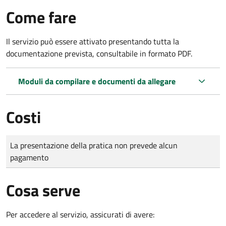
Come fare
Il servizio può essere attivato presentando tutta la
documentazione prevista, consultabile in formato PDF.
Moduli da compilare e documenti da allegare
Costi
Tipo di pagamento
Importo
La presentazione della pratica non prevede alcun
pagamento
Cosa serve
Per accedere al servizio, assicurati di avere: