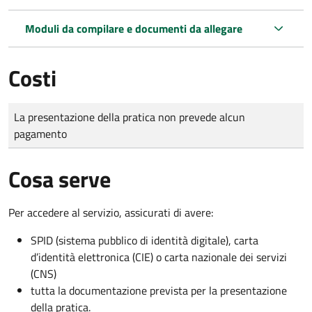
Moduli da compilare e documenti da allegare
Costi
Tipo di pagamento
Importo
La presentazione della pratica non prevede alcun
pagamento
Cosa serve
Per accedere al servizio, assicurati di avere:
SPID (sistema pubblico di identità digitale), carta
d’identità elettronica (CIE) o carta nazionale dei servizi
(CNS)
tutta la documentazione prevista per la presentazione
della pratica.