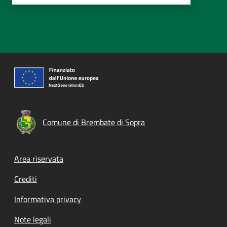
Comune di Brembate di Sopra
Footer menu
Area riservata
Crediti
Informativa privacy
Note legali