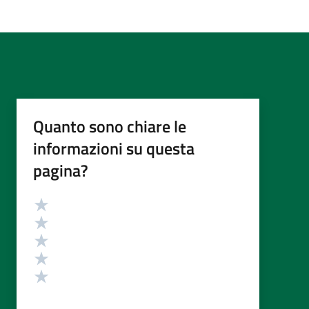
Quanto sono chiare le
informazioni su questa
pagina?
Valutazione
Valuta 5 stelle su 5
Valuta 4 stelle su 5
Valuta 3 stelle su 5
Valuta 2 stelle su 5
Valuta 1 stelle su 5