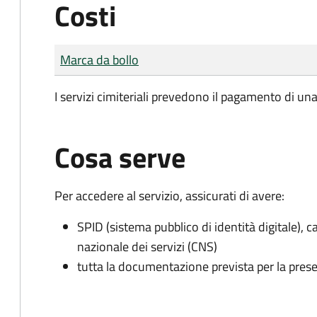
Costi
Tipo di pagamento
Importo
Marca da bollo
I servizi cimiteriali prevedono il pagamento di un
Cosa serve
Per accedere al servizio, assicurati di avere:
SPID (sistema pubblico di identità digitale), ca
nazionale dei servizi (CNS)
tutta la documentazione prevista per la prese