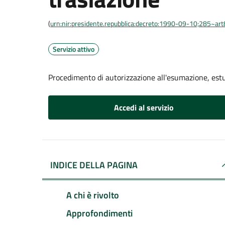
(
urn:nir:presidente.repubblica:decreto:1990-09-10;285~ar
Servizio attivo
Procedimento di autorizzazione all'esumazione, est
Accedi al servizio
INDICE DELLA PAGINA
A chi è rivolto
Approfondimenti