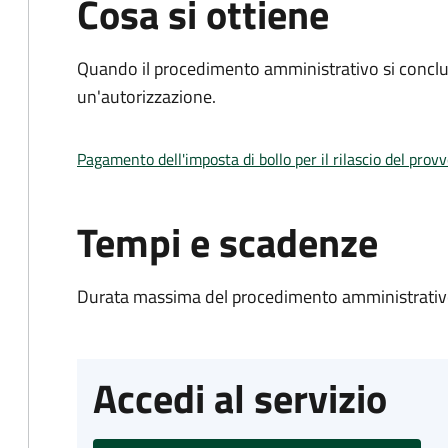
Cosa si ottiene
Quando il procedimento amministrativo si conclu
un'autorizzazione.
Pagamento dell'imposta di bollo per il rilascio del prov
Tempi e scadenze
Durata massima del procedimento amministrativo
Accedi al servizio