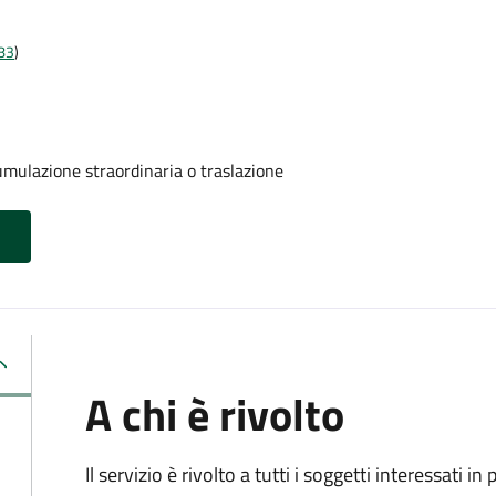
t83
)
umulazione straordinaria o traslazione
A chi è rivolto
Il servizio è rivolto a tutti i soggetti interessati in