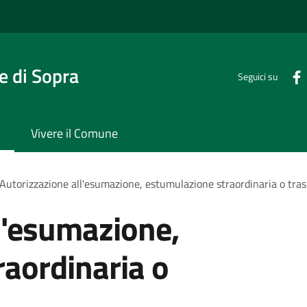
 di Sopra
Seguici su
Vivere il Comune
Autorizzazione all'esumazione, estumulazione straordinaria o tras
l'esumazione,
aordinaria o