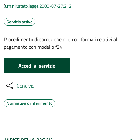
(
urn:nir:stato:legge:2000-07-27;212
)
Servizio attivo
Procedimento di correzione di errori formali relativi al
pagamento con modello f24
Accedi al servizio
Condividi
Normativa di riferimento