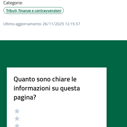
Categorie:
Tributi, finanze e contravvenzioni
Ultimo aggiornamento:
26/11/2025 12:15.57
Quanto sono chiare le
informazioni su questa
pagina?
Valutazione
Valuta 5 stelle su 5
Valuta 4 stelle su 5
Valuta 3 stelle su 5