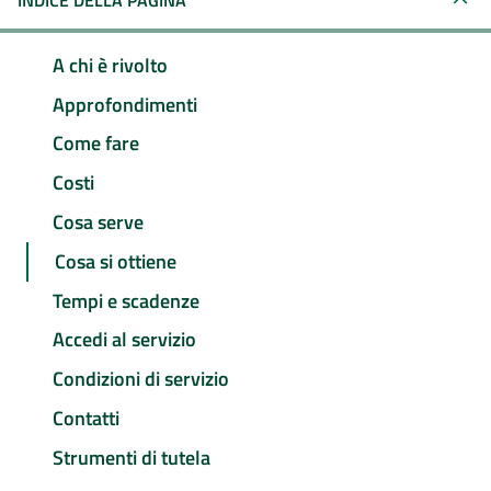
INDICE DELLA PAGINA
A chi è rivolto
Approfondimenti
Come fare
Costi
Cosa serve
Cosa si ottiene
Tempi e scadenze
Accedi al servizio
Condizioni di servizio
Contatti
Strumenti di tutela