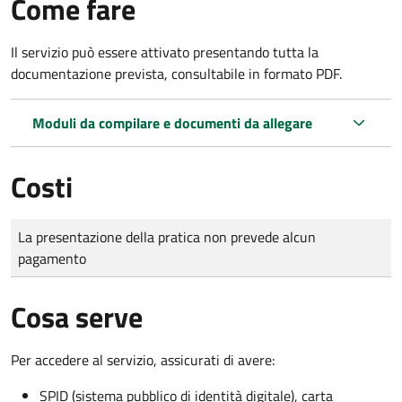
Come fare
Il servizio può essere attivato presentando tutta la
documentazione prevista, consultabile in formato PDF.
Moduli da compilare e documenti da allegare
Costi
Tipo di pagamento
Importo
La presentazione della pratica non prevede alcun
pagamento
Cosa serve
Per accedere al servizio, assicurati di avere:
SPID (sistema pubblico di identità digitale), carta