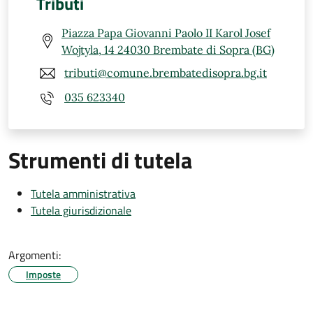
Tributi
Piazza Papa Giovanni Paolo II Karol Josef
Wojtyla, 14 24030 Brembate di Sopra (BG)
tributi@comune.brembatedisopra.bg.it
035 623340
Strumenti di tutela
Tutela amministrativa
Tutela giurisdizionale
Argomenti:
Imposte