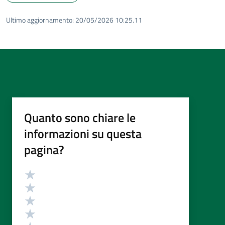
Ultimo aggiornamento:
20/05/2026 10:25.11
Quanto sono chiare le
informazioni su questa
pagina?
Valutazione
Valuta 5 stelle su 5
Valuta 4 stelle su 5
Valuta 3 stelle su 5
Valuta 2 stelle su 5