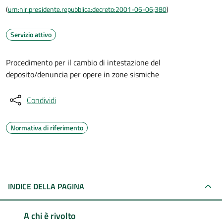
(
urn:nir:presidente.repubblica:decreto:2001-06-06;380
)
Servizio attivo
Procedimento per il cambio di intestazione del
deposito/denuncia per opere in zone sismiche
Condividi
Normativa di riferimento
INDICE DELLA PAGINA
A chi è rivolto