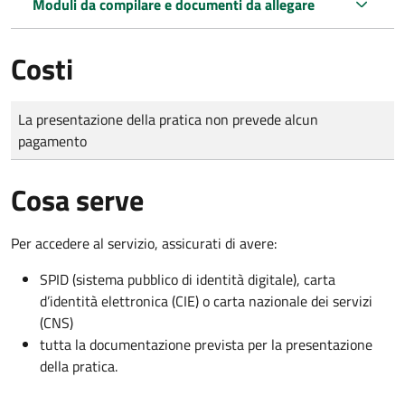
Moduli da compilare e documenti da allegare
Costi
Tipo di pagamento
Importo
La presentazione della pratica non prevede alcun
pagamento
Cosa serve
Per accedere al servizio, assicurati di avere:
SPID (sistema pubblico di identità digitale), carta
d’identità elettronica (CIE) o carta nazionale dei servizi
(CNS)
tutta la documentazione prevista per la presentazione
della pratica.