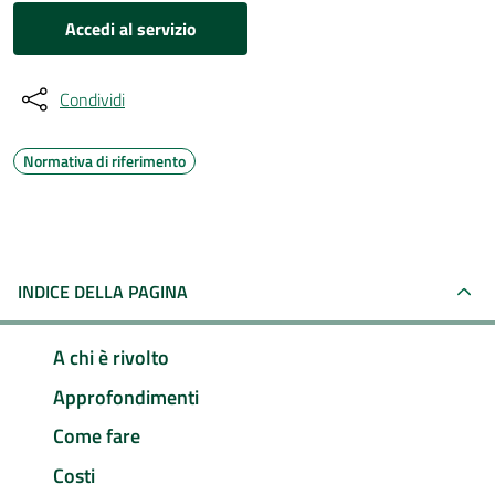
Accedi al servizio
Condividi
Normativa di riferimento
INDICE DELLA PAGINA
A chi è rivolto
Approfondimenti
Come fare
Costi