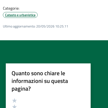
Categorie:
Catasto e urbanistica
Ultimo aggiornamento:
20/05/2026 10:25.11
Quanto sono chiare le
informazioni su questa
pagina?
Valutazione
Valuta 5 stelle su 5
Valuta 4 stelle su 5