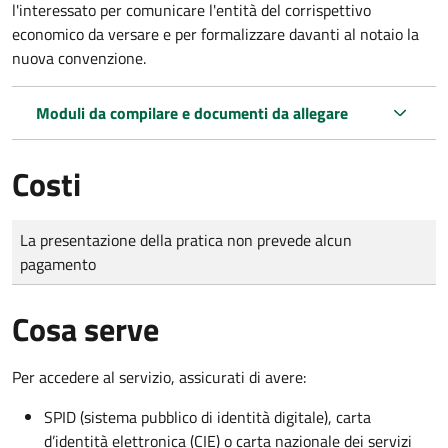
l'interessato per comunicare l'entità del corrispettivo
economico da versare e per formalizzare davanti al notaio la
nuova convenzione.
Moduli da compilare e documenti da allegare
Costi
Tipo di pagamento
Importo
La presentazione della pratica non prevede alcun
pagamento
Cosa serve
Per accedere al servizio, assicurati di avere:
SPID (sistema pubblico di identità digitale), carta
d’identità elettronica (CIE) o carta nazionale dei servizi