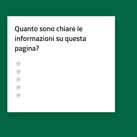
Quanto sono chiare le
informazioni su questa
pagina?
Valutazione
Valuta 5 stelle su 5
Valuta 4 stelle su 5
Valuta 3 stelle su 5
Valuta 2 stelle su 5
Valuta 1 stelle su 5