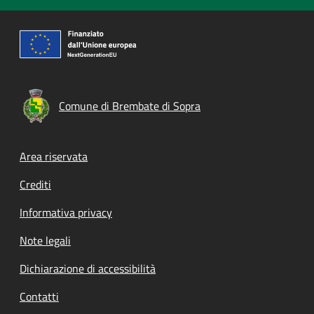
Comune di Brembate di Sopra
Footer menu
Area riservata
Crediti
Informativa privacy
Note legali
Dichiarazione di accessibilità
Contatti