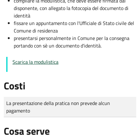
compilare la modulistica, che deve essere firmata dal
disponente, con allegato la fotocopia del documento di
identità
fissare un appuntamento con l'Ufficiale di Stato civile del
Comune di residenza
presentarsi personalmente in Comune per la consegna
portando con sè un documento d'identità.
Scarica la modulistica
Costi
Tipo di pagamento
Importo
La presentazione della pratica non prevede alcun
pagamento
Cosa serve