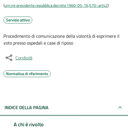
(
urn:nir:presidente.repubblica:decreto:1960-05-16;570~art42
)
Servizio attivo
Procedimento di comunicazione della volontà di esprimere il
voto presso ospedali e case di riposo
Condividi
Normativa di riferimento
INDICE DELLA PAGINA
A chi è rivolto