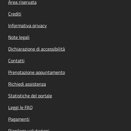
Footer menu
Area riservata
Crediti
Informativa privacy
Note legali
Dichiarazione di accessibilità
Contatti
Prenotazione appuntamento
Richiedi assistenza
Statistiche del portale
Leggi le FAQ
Pagamenti
Riepilogo valutazioni