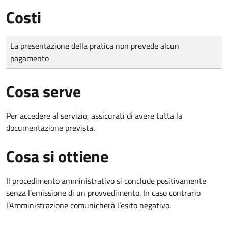
Costi
Tipo di pagamento
Importo
La presentazione della pratica non prevede alcun
pagamento
Cosa serve
Per accedere al servizio, assicurati di avere tutta la
documentazione prevista.
Cosa si ottiene
Il procedimento amministrativo si conclude positivamente
senza l’emissione di un provvedimento. In caso contrario
l’Amministrazione comunicherà l’esito negativo.