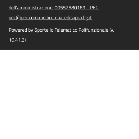
dell'amministrazione: 00552580169 - PEC:
pec@pec.comune.brembatedisopra.bg.it
Powered by Sportello Telematico Polifunzionale (v.
10.41.2)