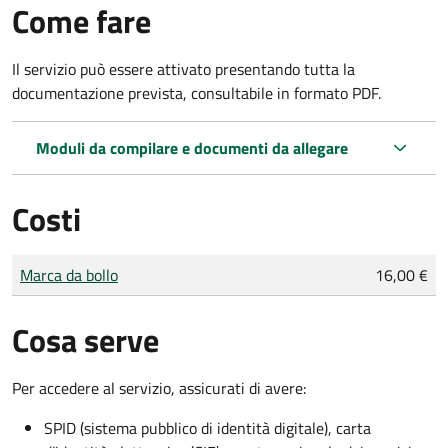
Come fare
Il servizio può essere attivato presentando tutta la
documentazione prevista, consultabile in formato PDF.
Moduli da compilare e documenti da allegare
Costi
Tipo di pagamento
Importo
Marca da bollo
16,00 €
Cosa serve
Per accedere al servizio, assicurati di avere:
SPID (sistema pubblico di identità digitale), carta