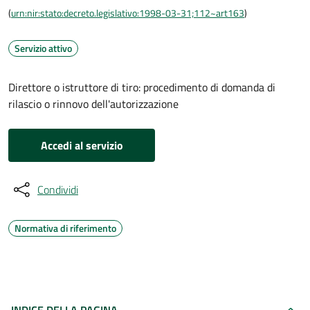
(
urn:nir:stato:decreto.legislativo:1998-03-31;112~art163
)
Servizio attivo
Direttore o istruttore di tiro: procedimento di domanda di
rilascio o rinnovo dell'autorizzazione
Accedi al servizio
Condividi
Normativa di riferimento