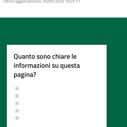
Ultimo aggiornamento:
20/05/2026 10:25.11
Quanto sono chiare le
informazioni su questa
pagina?
Valutazione
Valuta 5 stelle su 5
Valuta 4 stelle su 5
Valuta 3 stelle su 5
Valuta 2 stelle su 5
Valuta 1 stelle su 5