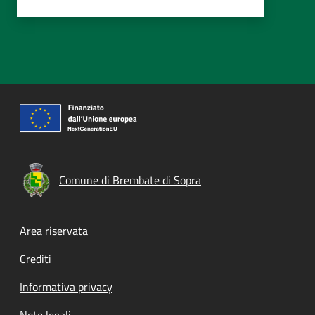
Comune di Brembate di Sopra
Footer menu
Area riservata
Crediti
Informativa privacy