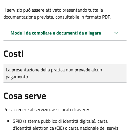
Il servizio può essere attivato presentando tutta la
documentazione prevista, consultabile in formato PDF.
Moduli da compilare e documenti da allegare
Costi
Tipo di pagamento
Importo
La presentazione della pratica non prevede alcun
pagamento
Cosa serve
Per accedere al servizio, assicurati di avere:
SPID (sistema pubblico di identità digitale), carta
d’identità elettronica (CIE) o carta nazionale dei servizi