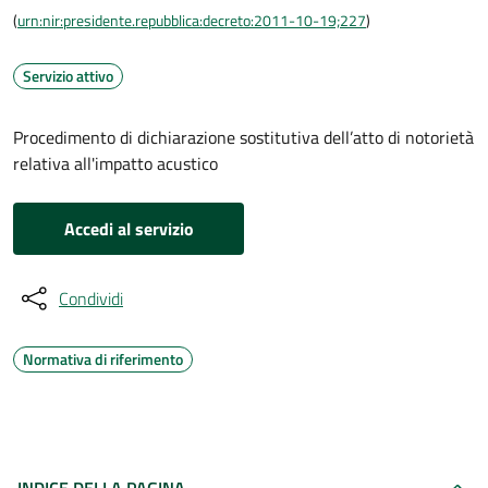
(
urn:nir:presidente.repubblica:decreto:2011-10-19;227
)
Servizio attivo
Procedimento di dichiarazione sostitutiva dell’atto di notorietà
relativa all'impatto acustico
Accedi al servizio
Condividi
Normativa di riferimento