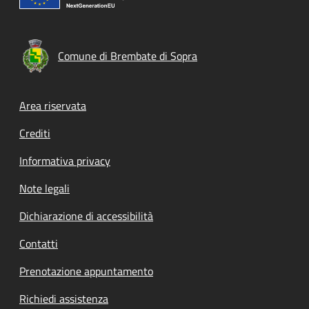
Comune di Brembate di Sopra
Footer menu
Area riservata
Crediti
Informativa privacy
Note legali
Dichiarazione di accessibilità
Contatti
Prenotazione appuntamento
Richiedi assistenza