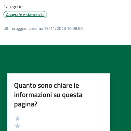
Categorie:
Anagrafe e stato civile
Ultimo aggiornamento:
13/11/2025 10:08.50
Quanto sono chiare le
informazioni su questa
pagina?
Valutazione
Valuta 5 stelle su 5
Valuta 4 stelle su 5