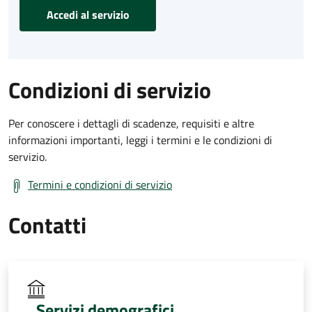
Accedi al servizio
Condizioni di servizio
Per conoscere i dettagli di scadenze, requisiti e altre
informazioni importanti, leggi i termini e le condizioni di
servizio.
Termini e condizioni di servizio
Contatti
Servizi demografici