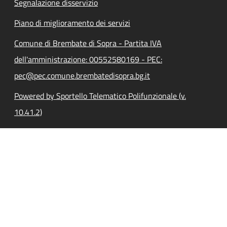
Segnalazione disservizio
Piano di miglioramento dei servizi
Comune di Brembate di Sopra - Partita IVA
dell'amministrazione: 00552580169 - PEC:
pec@pec.comune.brembatedisopra.bg.it
Powered by Sportello Telematico Polifunzionale (v.
10.41.2)