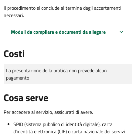
Il procedimento si conclude al termine degli accertamenti
necessari.
Moduli da compilare e documenti da allegare
Costi
Tipo di pagamento
Importo
La presentazione della pratica non prevede alcun
pagamento
Cosa serve
Per accedere al servizio, assicurati di avere:
SPID (sistema pubblico di identità digitale), carta
d’identità elettronica (CIE) o carta nazionale dei servizi