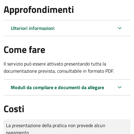
Approfondimenti
Ulteriori informazioni
Come fare
Il servizio può essere attivato presentando tutta la
documentazione prevista, consultabile in formato PDF.
Moduli da compilare e documenti da allegare
Costi
Tipo di pagamento
Importo
La presentazione della pratica non prevede alcun
pagamento