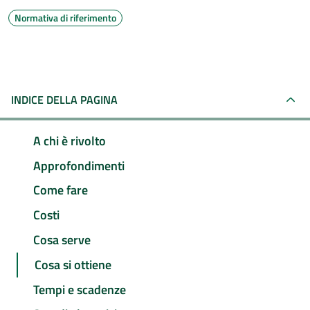
Normativa di riferimento
INDICE DELLA PAGINA
A chi è rivolto
Approfondimenti
Come fare
Costi
Cosa serve
Cosa si ottiene
Tempi e scadenze