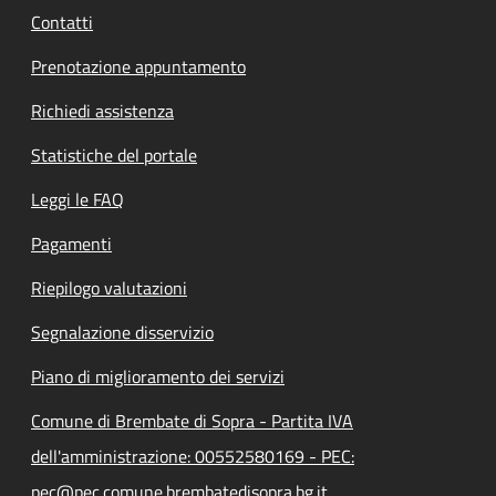
Contatti
Prenotazione appuntamento
Richiedi assistenza
Statistiche del portale
Leggi le FAQ
Pagamenti
Riepilogo valutazioni
Segnalazione disservizio
Piano di miglioramento dei servizi
Comune di Brembate di Sopra - Partita IVA
dell'amministrazione: 00552580169 - PEC:
pec@pec.comune.brembatedisopra.bg.it