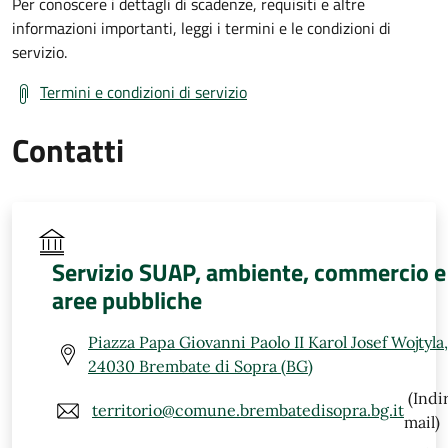
Per conoscere i dettagli di scadenze, requisiti e altre
informazioni importanti, leggi i termini e le condizioni di
servizio.
Termini e condizioni di servizio
Contatti
Servizio SUAP, ambiente, commercio e
aree pubbliche
Piazza Papa Giovanni Paolo II Karol Josef Wojtyla,
24030 Brembate di Sopra (BG)
(Indi
territorio@comune.brembatedisopra.bg.it
mail)