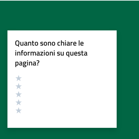
Quanto sono chiare le
informazioni su questa
pagina?
Valutazione
Valuta 5 stelle su 5
Valuta 4 stelle su 5
Valuta 3 stelle su 5
Valuta 2 stelle su 5
Valuta 1 stelle su 5