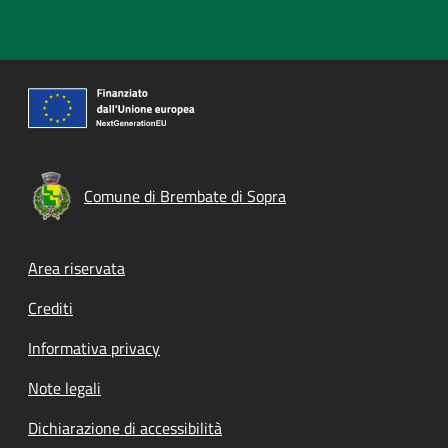
Comune di Brembate di Sopra
Footer menu
Area riservata
Crediti
Informativa privacy
Note legali
Dichiarazione di accessibilità