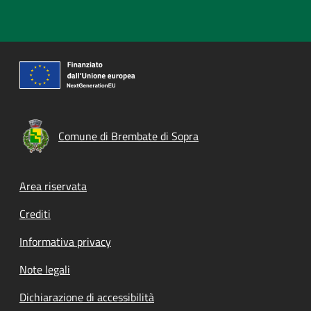
Comune di Brembate di Sopra
Footer menu
Area riservata
Crediti
Informativa privacy
Note legali
Dichiarazione di accessibilità