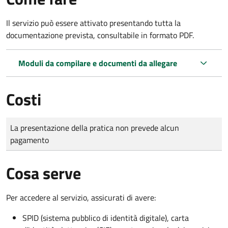
Il servizio può essere attivato presentando tutta la
documentazione prevista, consultabile in formato PDF.
Moduli da compilare e documenti da allegare
Costi
Tipo di pagamento
Importo
La presentazione della pratica non prevede alcun
pagamento
Cosa serve
Per accedere al servizio, assicurati di avere:
SPID (sistema pubblico di identità digitale), carta