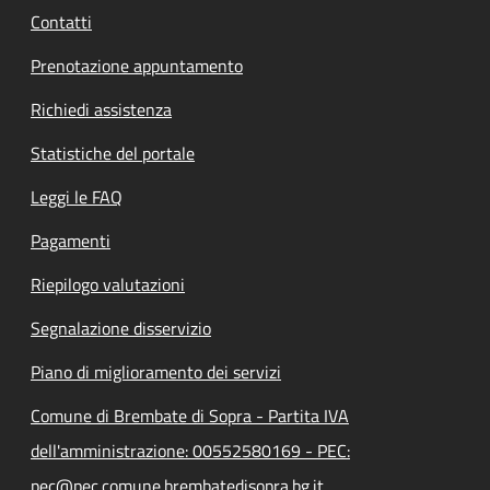
Contatti
Prenotazione appuntamento
Richiedi assistenza
Statistiche del portale
Leggi le FAQ
Pagamenti
Riepilogo valutazioni
Segnalazione disservizio
Piano di miglioramento dei servizi
Comune di Brembate di Sopra - Partita IVA
dell'amministrazione: 00552580169 - PEC:
pec@pec.comune.brembatedisopra.bg.it