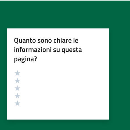
Quanto sono chiare le
informazioni su questa
pagina?
Valutazione
Valuta 5 stelle su 5
Valuta 4 stelle su 5
Valuta 3 stelle su 5
Valuta 2 stelle su 5
Valuta 1 stelle su 5