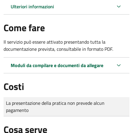
Ulteriori informazioni
Come fare
Il servizio può essere attivato presentando tutta la
documentazione prevista, consultabile in formato PDF.
Moduli da compilare e documenti da allegare
Costi
Tipo di pagamento
Importo
La presentazione della pratica non prevede alcun
pagamento
Cosa serve