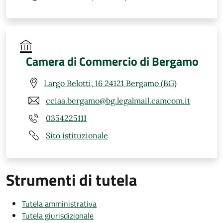
Camera di Commercio di Bergamo
Largo Belotti, 16 24121 Bergamo (BG)
cciaa.bergamo@bg.legalmail.camcom.it
0354225111
Sito istituzionale
Strumenti di tutela
Tutela amministrativa
Tutela giurisdizionale