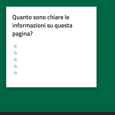
Quanto sono chiare le
informazioni su questa
pagina?
Valutazione
Valuta 5 stelle su 5
Valuta 4 stelle su 5
Valuta 3 stelle su 5
Valuta 2 stelle su 5
Valuta 1 stelle su 5