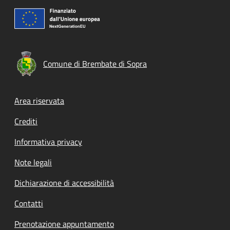
Comune di Brembate di Sopra
Footer menu
Area riservata
Crediti
Informativa privacy
Note legali
Dichiarazione di accessibilità
Contatti
Prenotazione appuntamento