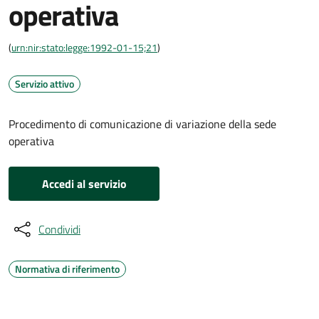
operativa
(
urn:nir:stato:legge:1992-01-15;21
)
Servizio attivo
Procedimento di comunicazione di variazione della sede
operativa
Accedi al servizio
Condividi
Normativa di riferimento