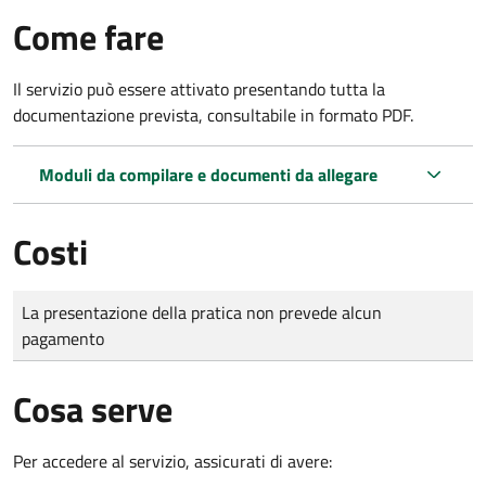
Come fare
Il servizio può essere attivato presentando tutta la
documentazione prevista, consultabile in formato PDF.
Moduli da compilare e documenti da allegare
Costi
Tipo di pagamento
Importo
La presentazione della pratica non prevede alcun
pagamento
Cosa serve
Per accedere al servizio, assicurati di avere: