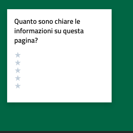
Quanto sono chiare le
informazioni su questa
pagina?
Valutazione
Valuta 5 stelle su 5
Valuta 4 stelle su 5
Valuta 3 stelle su 5
Valuta 2 stelle su 5
Valuta 1 stelle su 5