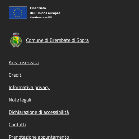
Comune di Brembate di Sopra
Footer menu
Area riservata
Crediti
Informativa privacy
Note legali
Dichiarazione di accessibilità
Contatti
Prenotazione appuntamento