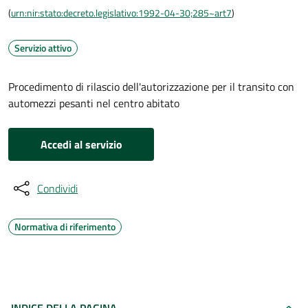
(
urn:nir:stato:decreto.legislativo:1992-04-30;285~art7
)
Servizio attivo
Procedimento di rilascio dell'autorizzazione per il transito con
automezzi pesanti nel centro abitato
Accedi al servizio
Condividi
Normativa di riferimento