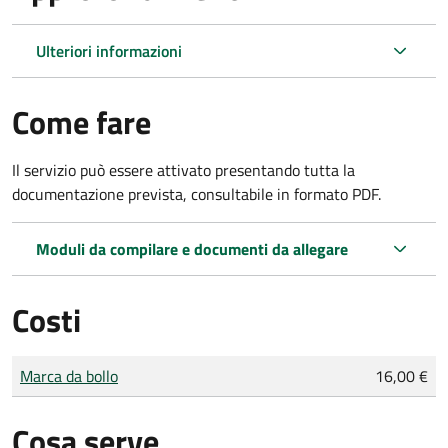
Ulteriori informazioni
Come fare
Il servizio può essere attivato presentando tutta la
documentazione prevista, consultabile in formato PDF.
Moduli da compilare e documenti da allegare
Costi
Tipo di pagamento
Importo
Marca da bollo
16,00 €
Cosa serve