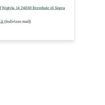
ef Wojtyla, 14 24030 Brembate di Sopra
it
(Indirizzo mail)