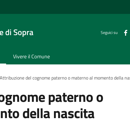
 di Sopra
Seguici su
Vivere il Comune
Attribuzione del cognome paterno o materno al momento della na
 cognome paterno o
to della nascita