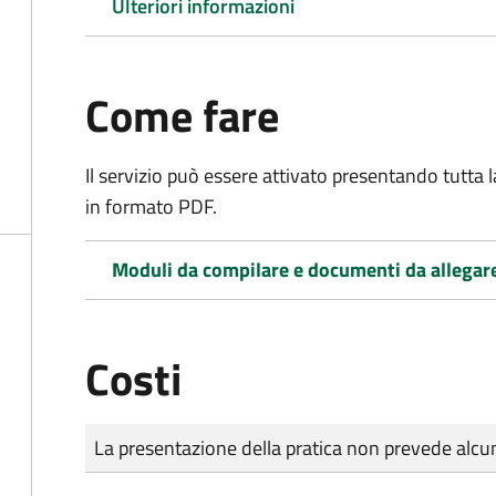
Ulteriori informazioni
Come fare
Il servizio può essere attivato presentando tutta
in formato PDF.
Moduli da compilare e documenti da allegar
Costi
Tipo di pagamento
Importo
La presentazione della pratica non prevede al