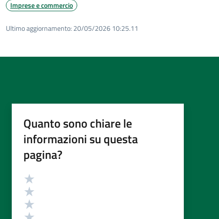
Imprese e commercio
Ultimo aggiornamento:
20/05/2026 10:25.11
Quanto sono chiare le
informazioni su questa
pagina?
Valutazione
Valuta 5 stelle su 5
Valuta 4 stelle su 5
Valuta 3 stelle su 5
Valuta 2 stelle su 5