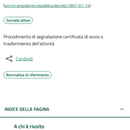
(
urn:nir:presidente.repubblica:decreto:1997-01-14
)
Servizio attivo
Procedimento di segnalazione certificata di avvio o
trasferimento dell'attività
Condividi
Normativa di riferimento
INDICE DELLA PAGINA
A chi è rivolto