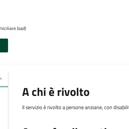
iciliare (sad)
A chi è rivolto
Il servizio è rivolto a persone anziane, con disabil