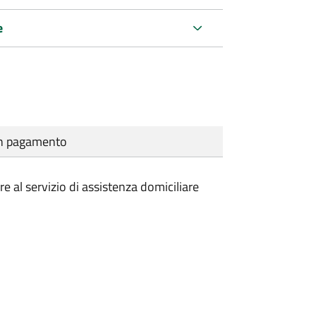
e
cun pagamento
e al servizio di assistenza domiciliare