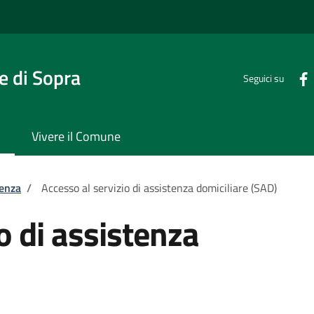
 di Sopra
Seguici su
Vivere il Comune
tenza
/
Accesso al servizio di assistenza domiciliare (SAD)
o di assistenza