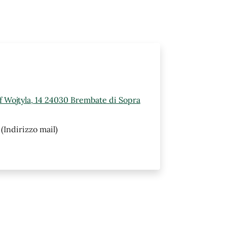
ef Wojtyla, 14 24030 Brembate di Sopra
(Indirizzo mail)