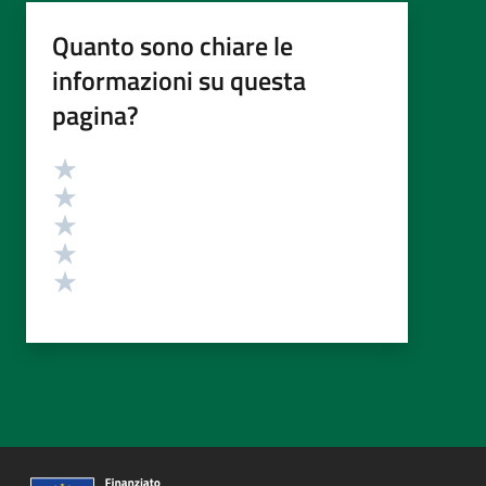
Quanto sono chiare le
informazioni su questa
pagina?
Valutazione
Valuta 5 stelle su 5
Valuta 4 stelle su 5
Valuta 3 stelle su 5
Valuta 2 stelle su 5
Valuta 1 stelle su 5