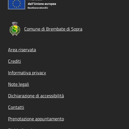
Comune di Brembate di Sopra
Footer menu
Area riservata
Crediti
Informativa privacy
Note legali
Dichiarazione di accessibilità
Contatti
Prenotazione appuntamento