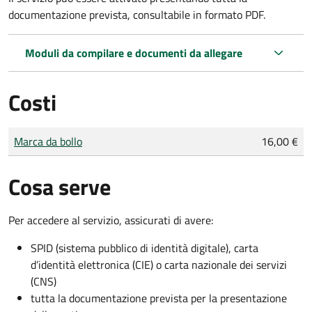
documentazione prevista, consultabile in formato PDF.
Moduli da compilare e documenti da allegare
Costi
Tipo di pagamento
Importo
Marca da bollo
16,00 €
Cosa serve
Per accedere al servizio, assicurati di avere:
SPID (sistema pubblico di identità digitale), carta
d’identità elettronica (CIE) o carta nazionale dei servizi
(CNS)
tutta la documentazione prevista per la presentazione