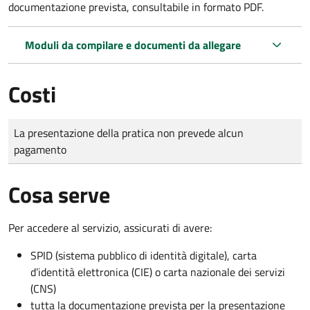
documentazione prevista, consultabile in formato PDF.
Moduli da compilare e documenti da allegare
Costi
Tipo di pagamento
Importo
La presentazione della pratica non prevede alcun
pagamento
Cosa serve
Per accedere al servizio, assicurati di avere:
SPID (sistema pubblico di identità digitale), carta
d’identità elettronica (CIE) o carta nazionale dei servizi
(CNS)
tutta la documentazione prevista per la presentazione