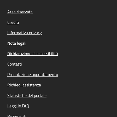
Footer menu
Area riservata
Crediti
Informativa privacy
Note legali
Dichiarazione di accessibilità
Contatti
Prenotazione appuntamento
Richiedi assistenza
Statistiche del portale
Leggi le FAQ
Pagamenti