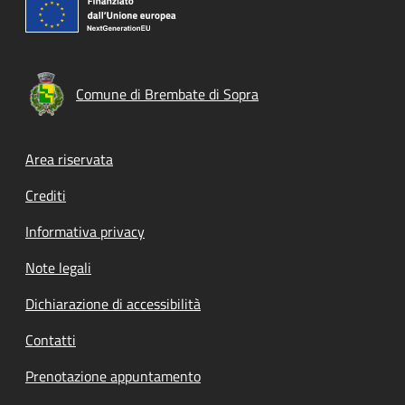
Comune di Brembate di Sopra
Footer menu
Area riservata
Crediti
Informativa privacy
Note legali
Dichiarazione di accessibilità
Contatti
Prenotazione appuntamento