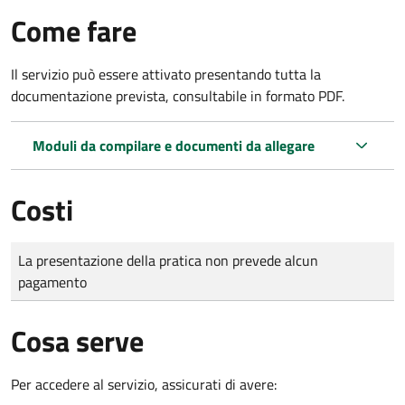
Come fare
Il servizio può essere attivato presentando tutta la
documentazione prevista, consultabile in formato PDF.
Moduli da compilare e documenti da allegare
Costi
Tipo di pagamento
Importo
La presentazione della pratica non prevede alcun
pagamento
Cosa serve
Per accedere al servizio, assicurati di avere: