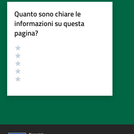
Quanto sono chiare le
informazioni su questa
pagina?
Valutazione
Valuta 5 stelle su 5
Valuta 4 stelle su 5
Valuta 3 stelle su 5
Valuta 2 stelle su 5
Valuta 1 stelle su 5