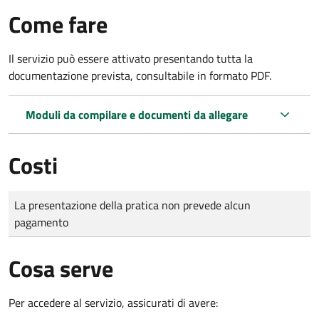
Come fare
Il servizio può essere attivato presentando tutta la
documentazione prevista, consultabile in formato PDF.
Moduli da compilare e documenti da allegare
Costi
Tipo di pagamento
Importo
La presentazione della pratica non prevede alcun
pagamento
Cosa serve
Per accedere al servizio, assicurati di avere: