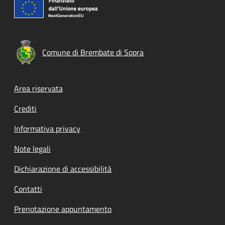
Comune di Brembate di Sopra
Footer menu
Area riservata
Crediti
Informativa privacy
Note legali
Dichiarazione di accessibilità
Contatti
Prenotazione appuntamento