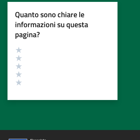
Quanto sono chiare le
informazioni su questa
pagina?
Valutazione
Valuta 5 stelle su 5
Valuta 4 stelle su 5
Valuta 3 stelle su 5
Valuta 2 stelle su 5
Valuta 1 stelle su 5