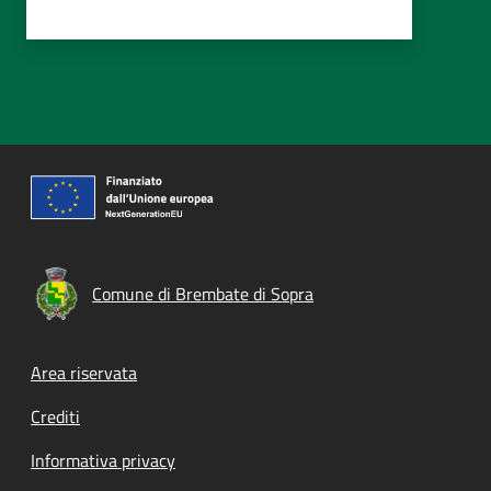
Comune di Brembate di Sopra
Footer menu
Area riservata
Crediti
Informativa privacy