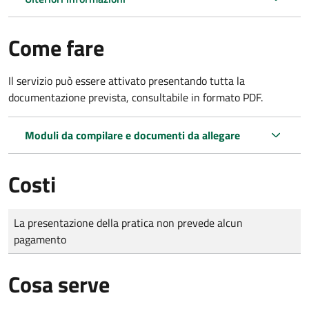
Come fare
Il servizio può essere attivato presentando tutta la
documentazione prevista, consultabile in formato PDF.
Moduli da compilare e documenti da allegare
Costi
Tipo di pagamento
Importo
La presentazione della pratica non prevede alcun
pagamento
Cosa serve