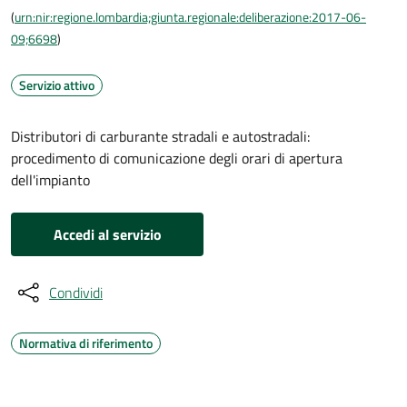
(
urn:nir:regione.lombardia;giunta.regionale:deliberazione:2017-06-
09;6698
)
Servizio attivo
Distributori di carburante stradali e autostradali:
procedimento di comunicazione degli orari di apertura
dell'impianto
Accedi al servizio
Condividi
Normativa di riferimento