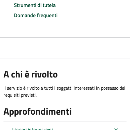
Strumenti di tutela
Domande frequenti
A chi è rivolto
Il servizio è rivolto a tutti i soggetti interessati in possesso dei
requisiti previsti.
Approfondimenti
Ulteriori informazioni