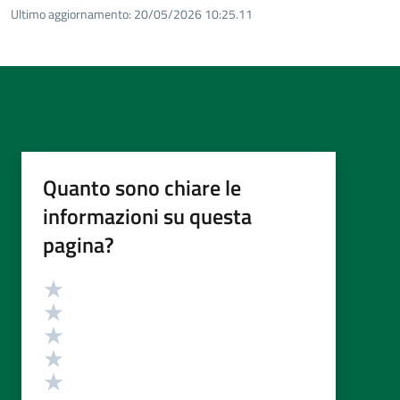
Ultimo aggiornamento:
20/05/2026 10:25.11
Quanto sono chiare le
informazioni su questa
pagina?
Valutazione
Valuta 5 stelle su 5
Valuta 4 stelle su 5
Valuta 3 stelle su 5
Valuta 2 stelle su 5
Valuta 1 stelle su 5