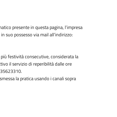
matico presente in questa pagina, l’impresa
n suo possesso via mail all’indirizzo:
 più festività consecutive, considerata la
ivo il servizio di reperibilità dalle ore
 035623310.
messa la pratica usando i canali sopra