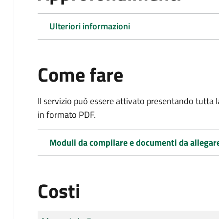
Ulteriori informazioni
Come fare
Il servizio può essere attivato presentando tutta
in formato PDF.
Moduli da compilare e documenti da allegar
Costi
Tipo di pagamento
Importo