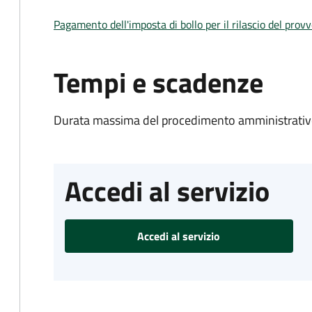
Pagamento dell'imposta di bollo per il rilascio del prov
Tempi e scadenze
Durata massima del procedimento amministrativo
Accedi al servizio
Accedi al servizio