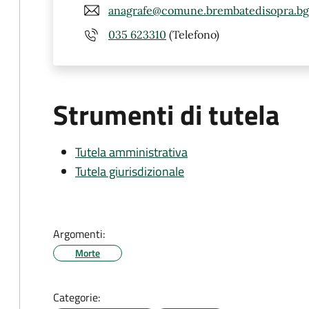
anagrafe@comune.brembatedisopra.bg.
035 623310
(Telefono)
Strumenti di tutela
Tutela amministrativa
Tutela giurisdizionale
Argomenti:
Morte
Categorie: