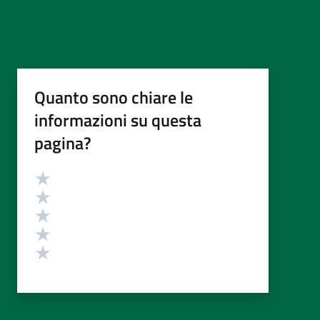
Quanto sono chiare le
informazioni su questa
pagina?
Valutazione
Valuta 5 stelle su 5
Valuta 4 stelle su 5
Valuta 3 stelle su 5
Valuta 2 stelle su 5
Valuta 1 stelle su 5