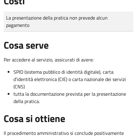
Costi
Tipo di pagamento
Importo
La presentazione della pratica non prevede alcun
pagamento
Cosa serve
Per accedere al servizio, assicurati di avere:
SPID (sistema pubblico di identità digitale), carta
d’identità elettronica (CIE) o carta nazionale dei servizi
(CNS)
tutta la documentazione prevista per la presentazione
della pratica.
Cosa si ottiene
Il procedimento amministrativo si conclude positivamente