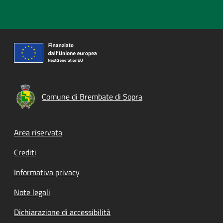
Comune di Brembate di Sopra
Footer menu
Area riservata
Crediti
Informativa privacy
Note legali
Dichiarazione di accessibilità