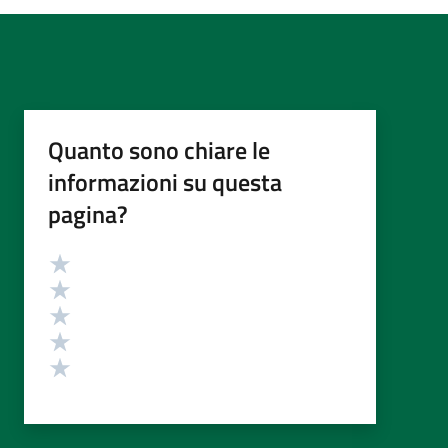
Quanto sono chiare le
informazioni su questa
pagina?
Valutazione
Valuta 5 stelle su 5
Valuta 4 stelle su 5
Valuta 3 stelle su 5
Valuta 2 stelle su 5
Valuta 1 stelle su 5