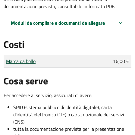
documentazione prevista, consultabile in formato PDF.
Moduli da compilare e documenti da allegare
Costi
Tipo di pagamento
Importo
Marca da bollo
16,00 €
Cosa serve
Per accedere al servizio, assicurati di avere:
SPID (sistema pubblico di identità digitale), carta
d’identità elettronica (CIE) o carta nazionale dei servizi
(CNS)
tutta la documentazione prevista per la presentazione