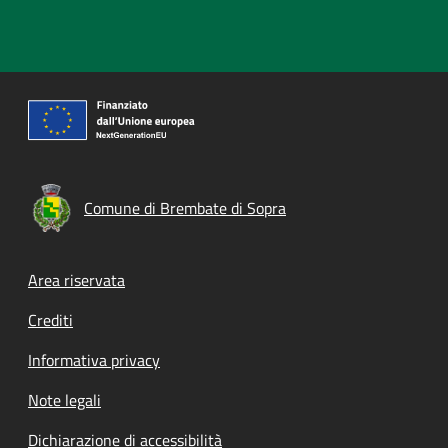
Comune di Brembate di Sopra
Footer menu
Area riservata
Crediti
Informativa privacy
Note legali
Dichiarazione di accessibilità