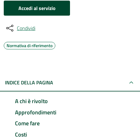
Accedi al servizio
Condividi
Normativa di riferimento
INDICE DELLA PAGINA
A chi è rivolto
Approfondimenti
Come fare
Costi