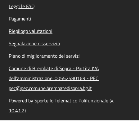
Leggi le FAQ
Pagamenti
Riepilogo valutazioni
Segnalazione disservizio
Piano di miglioramento dei servizi
Comune di Brembate di Sopra - Partita IVA
dell'amministrazione: 00552580169 - PEC:
pec@pec.comune.brembatedisopra.bg.it
Powered by Sportello Telematico Polifunzionale (v.
10.41.2)