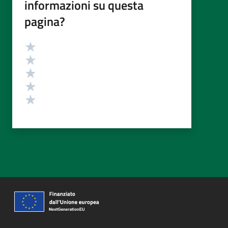
informazioni su questa
pagina?
Valutazione
Valuta 5 stelle su 5
Valuta 4 stelle su 5
Valuta 3 stelle su 5
Valuta 2 stelle su 5
Valuta 1 stelle su 5