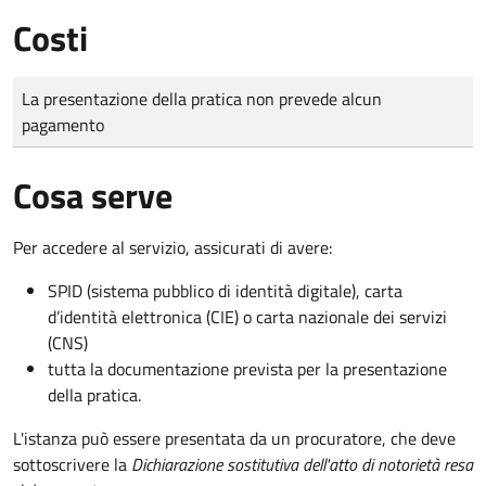
Costi
Tipo di pagamento
Importo
La presentazione della pratica non prevede alcun
pagamento
Cosa serve
Per accedere al servizio, assicurati di avere:
SPID (sistema pubblico di identità digitale), carta
d’identità elettronica (CIE) o carta nazionale dei servizi
(CNS)
tutta la documentazione prevista per la presentazione
della pratica.
L'istanza può essere presentata da un procuratore, che deve
sottoscrivere la
Dichiarazione sostitutiva dell'atto di notorietà resa