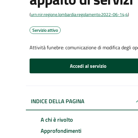
(
urn:nir:regione.lombardia:regolamento:2022-06-14;4
)
Servizio attivo
Attività funebre: comunicazione di modifica degli op
Accedi al servizio
INDICE DELLA PAGINA
A chi è rivolto
Approfondimenti