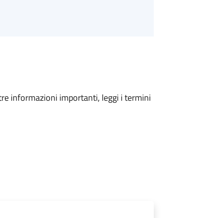
tre informazioni importanti, leggi i termini