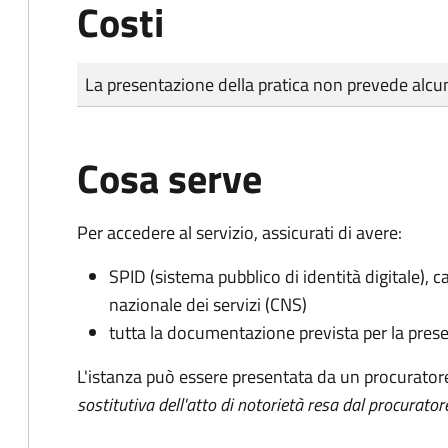
Costi
Tipo di pagamento
Importo
La presentazione della pratica non prevede al
Cosa serve
Per accedere al servizio, assicurati di avere:
SPID (sistema pubblico di identità digitale), ca
nazionale dei servizi (CNS)
tutta la documentazione prevista per la prese
L'istanza può essere presentata da un procurator
sostitutiva dell'atto di notorietà resa dal procurator