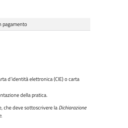
cun pagamento
rta d’identità elettronica (CIE) o carta
ntazione della pratica.
e, che deve sottoscrivere la
Dichiarazione
e
.