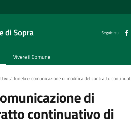
 di Sopra
Seguici su
Vivere il Comune
ttività funebre: comunicazione di modifica del contratto continuati
 comunicazione di
atto continuativo di