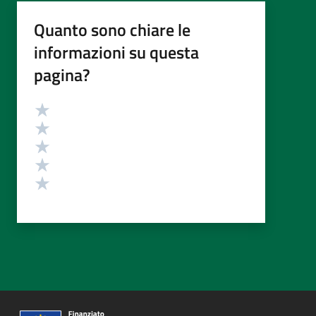
Quanto sono chiare le
informazioni su questa
pagina?
Valutazione
Valuta 5 stelle su 5
Valuta 4 stelle su 5
Valuta 3 stelle su 5
Valuta 2 stelle su 5
Valuta 1 stelle su 5