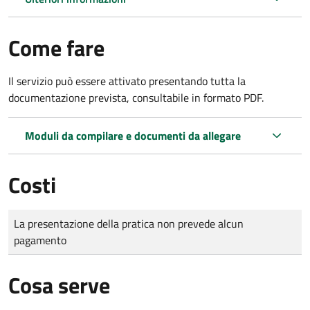
Come fare
Il servizio può essere attivato presentando tutta la
documentazione prevista, consultabile in formato PDF.
Moduli da compilare e documenti da allegare
Costi
Tipo di pagamento
Importo
La presentazione della pratica non prevede alcun
pagamento
Cosa serve