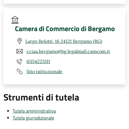
Camera di Commercio di Bergamo
Largo Belotti, 16 24121 Bergamo (BG)
cciaa.bergamo@bg.legalmail.camcom.it
0354225111
Sito istituzionale
Strumenti di tutela
Tutela amministrativa
Tutela giurisdizionale