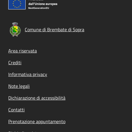
Comune di Brembate di Sopra
Footer menu
Area riservata
Crediti
Informativa privacy
Note legali
Dichiarazione di accessibilità
Contatti
Prenotazione appuntamento