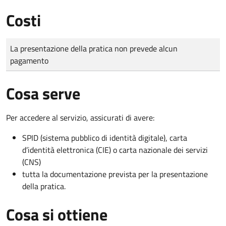
Costi
Tipo di pagamento
Importo
La presentazione della pratica non prevede alcun
pagamento
Cosa serve
Per accedere al servizio, assicurati di avere:
SPID (sistema pubblico di identità digitale), carta
d’identità elettronica (CIE) o carta nazionale dei servizi
(CNS)
tutta la documentazione prevista per la presentazione
della pratica.
Cosa si ottiene