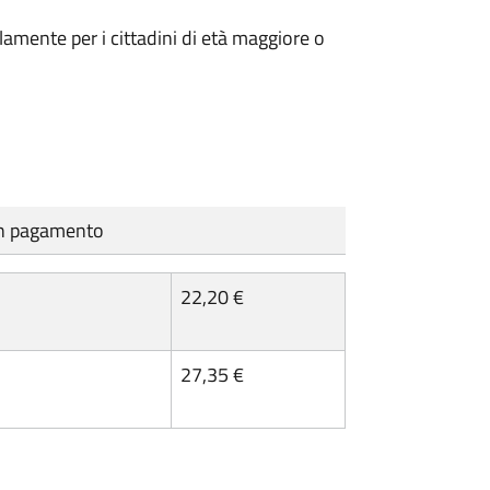
olamente per i cittadini di età maggiore o
cun pagamento
22,20 €
27,35 €