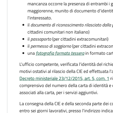
mancanza occorre la presenza di entrambi i g
maggiorenne, munito di documento d'identità
l'interessato.
il
documento di riconoscimento rilasciato dalla 
cittadini comunitari non italiano)
il
passaporto
(per cittadini extracomunitari)
il
permesso di soggiorno
(per cittadini extraco
una
fotografia formato tessera
in formato car
L'ufficio competente, verificata l'identità del rich
motivi ostativi al rilascio della CIE ed effettuata 
Decreto ministeriale 23/12/2015, art. 5, com. 1
ri
comprensivo del numero della carta di identità e 
associati alla carta, per i servizi aggiuntivi.
La consegna della CIE e della seconda parte dei c
entro sei giorni lavorativi, presso l'indirizzo indic