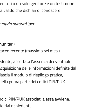
enitori o un solo genitore e un testimone
 valido che dichiari di conoscere
propria autorità
(per
munitari)
taceo recente (massimo sei mesi).
iedente, accertata l'assenza di eventuali
l'acquisizione delle informazioni definite dal
lascia il modulo di riepilogo pratica,
della prima parte dei codici PIN/PUK
odici PIN/PUK associati a essa avviene,
ato dal richiedente.