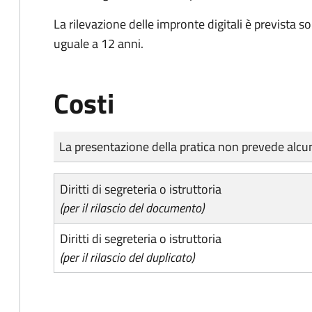
La rilevazione delle impronte digitali è prevista s
uguale a 12 anni.
Costi
Tipo di pagamento
Importo
La presentazione della pratica non prevede al
Diritti di segreteria o istruttoria
(per il rilascio del documento)
Diritti di segreteria o istruttoria
(per il rilascio del duplicato)