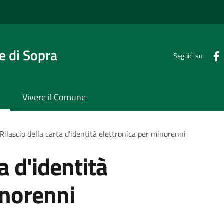
 di Sopra
Seguici su
Vivere il Comune
Rilascio della carta d'identità elettronica per minorenni
a d'identità
inorenni