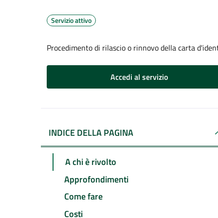
Servizio attivo
Procedimento di rilascio o rinnovo della carta d'iden
Accedi al servizio
INDICE DELLA PAGINA
A chi è rivolto
Approfondimenti
Come fare
Costi