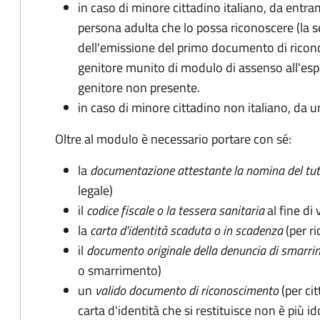
in caso di minore cittadino italiano, da entra
persona adulta che lo possa riconoscere (la 
dell'emissione del primo documento di ricon
genitore munito di modulo di assenso all'espat
genitore non presente.
in caso di minore cittadino non italiano, da u
Oltre al modulo è necessario portare con sé:
la
documentazione
attestante la nomina del tut
legale)
il
codice fiscale o la tessera sanitaria
al fine di 
la
carta d'identità scaduta o in scadenza
(per ri
il
documento originale della denuncia di smarri
o smarrimento)
un
valido documento di riconoscimento
(per cit
carta d'identità che si restituisce non è più id