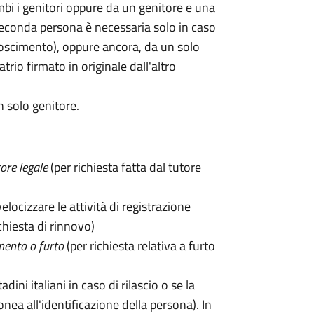
mbi i genitori oppure da un genitore e una
seconda persona è necessaria solo in caso
oscimento), oppure ancora, da un solo
rio firmato in originale dall'altro
n solo genitore.
ore legale
(per richiesta fatta dal tutore
velocizzare le attività di registrazione
chiesta di rinnovo)
mento o furto
(per richiesta relativa a furto
tadini italiani in caso di rilascio o se la
onea all'identificazione della persona). In