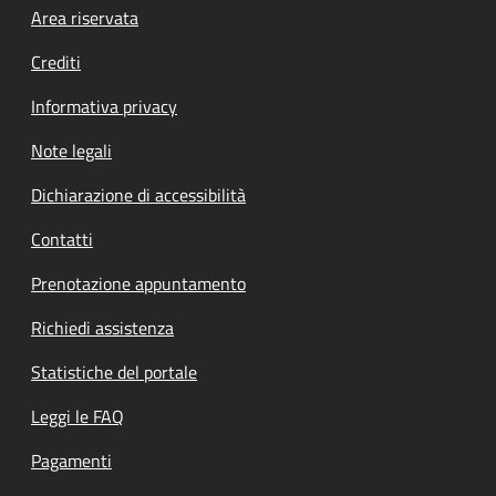
Footer menu
Area riservata
Crediti
Informativa privacy
Note legali
Dichiarazione di accessibilità
Contatti
Prenotazione appuntamento
Richiedi assistenza
Statistiche del portale
Leggi le FAQ
Pagamenti