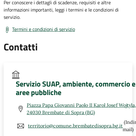
Per conoscere i dettagli di scadenze, requisiti e altre
informazioni importanti, leggi i termini e le condizioni di
servizio.
Termini e condizioni di servizio
Contatti
Servizio SUAP, ambiente, commercio e
aree pubbliche
Piazza Papa Giovanni Paolo II Karol Josef Wojtyla,
24030 Brembate di Sopra (BG)
(Indi
territorio@comune.brembatedisopra.bg.it
mail)