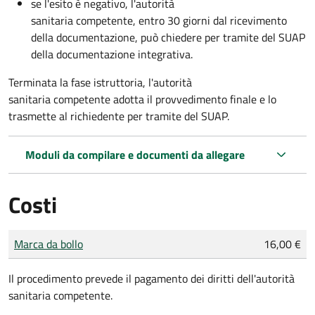
se l'esito è negativo, l'autorità
sanitaria competente,
entro 30 giorni dal ricevimento
della documentazione, può chiedere per tramite del SUAP
della documentazione integrativa.
Terminata la fase istruttoria, l'autorità
sanitaria competente adotta il provvedimento finale e lo
trasmette al richiedente per tramite del SUAP.
Moduli da compilare e documenti da allegare
Costi
Tipo di pagamento
Importo
Marca da bollo
16,00 €
Il procedimento prevede il pagamento dei diritti dell'autorità
sanitaria competente.