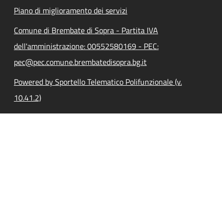
Piano di miglioramento dei servizi
Comune di Brembate di Sopra - Partita IVA
dell'amministrazione: 00552580169 - PEC:
pec@pec.comune.brembatedisopra.bg.it
Powered by Sportello Telematico Polifunzionale (v.
10.41.2)