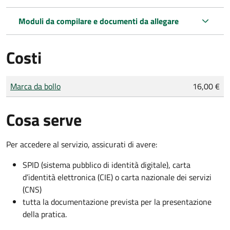
Moduli da compilare e documenti da allegare
Costi
Tipo di pagamento
Importo
Marca da bollo
16,00 €
Cosa serve
Per accedere al servizio, assicurati di avere:
SPID (sistema pubblico di identità digitale), carta
d’identità elettronica (CIE) o carta nazionale dei servizi
(CNS)
tutta la documentazione prevista per la presentazione
della pratica.