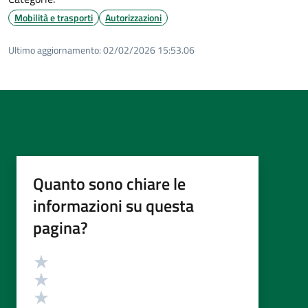
Mobilità e trasporti
Autorizzazioni
Ultimo aggiornamento:
02/02/2026 15:53.06
Quanto sono chiare le
informazioni su questa
pagina?
Valutazione
Valuta 5 stelle su 5
Valuta 4 stelle su 5
Valuta 3 stelle su 5