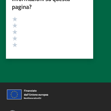
pagina?
Valutazione
Valuta 5 stelle su 5
Valuta 4 stelle su 5
Valuta 3 stelle su 5
Valuta 2 stelle su 5
Valuta 1 stelle su 5