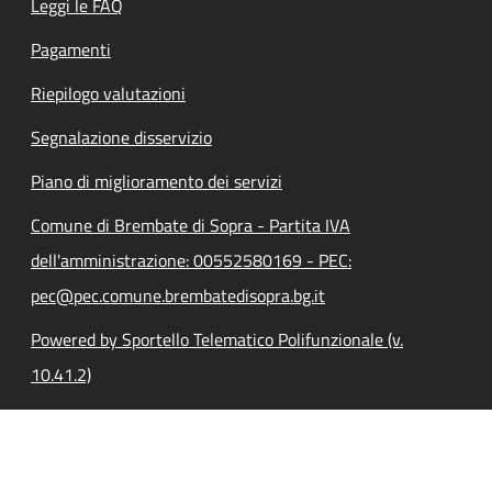
Leggi le FAQ
Pagamenti
Riepilogo valutazioni
Segnalazione disservizio
Piano di miglioramento dei servizi
Comune di Brembate di Sopra - Partita IVA
dell'amministrazione: 00552580169 - PEC:
pec@pec.comune.brembatedisopra.bg.it
Powered by Sportello Telematico Polifunzionale (v.
10.41.2)