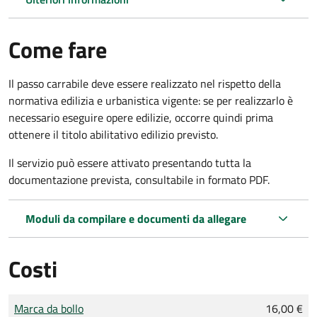
Come fare
Il passo carrabile deve essere realizzato nel rispetto della
normativa edilizia e urbanistica vigente: se per realizzarlo è
necessario eseguire opere edilizie, occorre quindi prima
ottenere il titolo abilitativo edilizio
previsto.
Il servizio può essere attivato presentando tutta la
documentazione prevista, consultabile in formato PDF.
Moduli da compilare e documenti da allegare
Costi
Tipo di pagamento
Importo
Marca da bollo
16,00 €