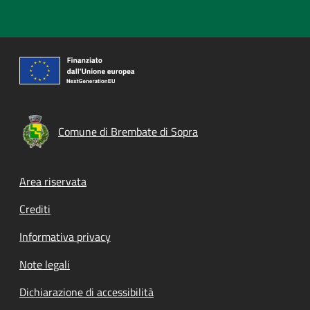
Comune di Brembate di Sopra
Footer menu
Area riservata
Crediti
Informativa privacy
Note legali
Dichiarazione di accessibilità