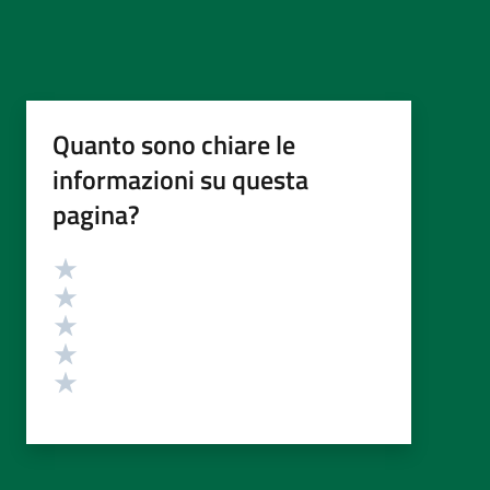
Quanto sono chiare le
informazioni su questa
pagina?
Valutazione
Valuta 5 stelle su 5
Valuta 4 stelle su 5
Valuta 3 stelle su 5
Valuta 2 stelle su 5
Valuta 1 stelle su 5