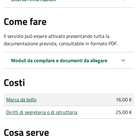
Come fare
Il servizio può essere attivato presentando tutta la
documentazione prevista, consultabile in formato PDF.
Moduli da compilare e documenti da allegare
Costi
Tipo di pagamento
Importo
Marca da bollo
16,00 €
Diritti di segreteria o di istruttoria
25,00 €
Cosa serve