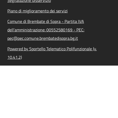
Segnalazione disservizio
Piano di miglioramento dei servizi
Comune di Brembate di Sopra - Partita IVA
dell'amministrazione: 00552580169 - PEC:
pec@pec.comune.brembatedisopra.bg.it
Powered by Sportello Telematico Polifunzionale (v.
10.41.2)