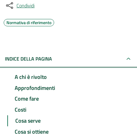
Condividi
Normativa di riferimento
INDICE DELLA PAGINA
A chi è rivolto
Approfondimenti
Come fare
Costi
Cosa serve
Cosa si ottiene