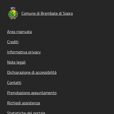
Comune di Brembate di Sopra
Footer menu
Area riservata
Crediti
Informativa privacy
Note legali
Dichiarazione di accessibilità
Contatti
Prenotazione appuntamento
Richiedi assistenza
Statistiche del portale