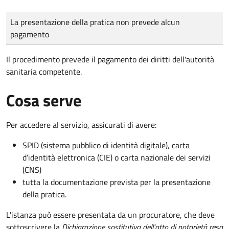
Tipo di pagamento
Importo
La presentazione della pratica non prevede alcun
pagamento
Il procedimento prevede il pagamento dei diritti dell'autorità
sanitaria competente.
Cosa serve
Per accedere al servizio, assicurati di avere:
SPID (sistema pubblico di identità digitale), carta
d’identità elettronica (CIE) o carta nazionale dei servizi
(CNS)
tutta la documentazione prevista per la presentazione
della pratica.
L'istanza può essere presentata da un procuratore, che deve
sottoscrivere la
Dichiarazione sostitutiva dell'atto di notorietà resa