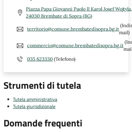
Piazza Papa Giovanni Paolo II Karol Josef Wojtyla,
24030 Brembate di Sopra (BG)
(Indi
territorio@comune.brembatedisopra.bg.it
mail)
(In
commercio@comune.brembatedisopra.bg.it
mail
035 623330
(Telefono)
Strumenti di tutela
Tutela amministrativa
Tutela giurisdizionale
Domande frequenti