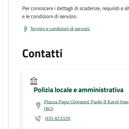
Per conoscere i dettagli di scadenze, requisiti e al
e le condizioni di servizio.
Termini e condizioni di servizio
Contatti
Polizia locale e amministrativa
Piazza Papa Giovanni Paolo II Karol Jos
(BG)
035 623320