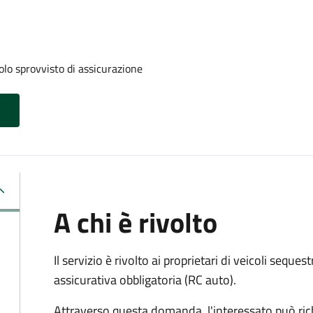
olo sprovvisto di assicurazione
A chi è rivolto
Il servizio è rivolto ai proprietari di veicoli sequest
assicurativa obbligatoria (RC auto).
Attraverso questa domanda, l'interessato può ric