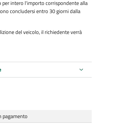
 per intero l'importo corrispondente alla
ono concludersi entro 30 giorni dalla
zione del veicolo, il richiedente verrà
e
cun pagamento