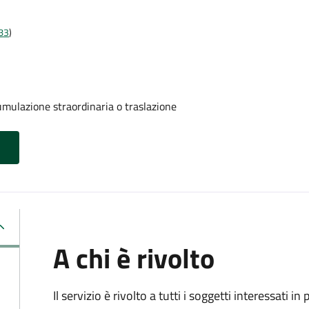
t83
)
umulazione straordinaria o traslazione
A chi è rivolto
Il servizio è rivolto a tutti i soggetti interessati in