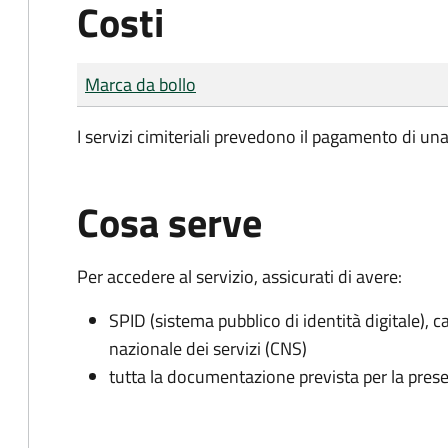
Costi
Tipo di pagamento
Importo
Marca da bollo
I servizi cimiteriali prevedono il pagamento di un
Cosa serve
Per accedere al servizio, assicurati di avere:
SPID (sistema pubblico di identità digitale), ca
nazionale dei servizi (CNS)
tutta la documentazione prevista per la prese