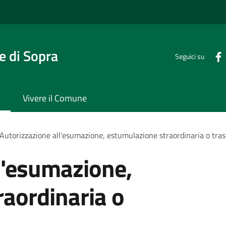
 di Sopra
Seguici su
Vivere il Comune
Autorizzazione all'esumazione, estumulazione straordinaria o tras
l'esumazione,
aordinaria o