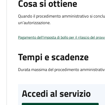
Cosa si ottiene
Quando il procedimento amministrativo si conclu
un'autorizzazione.
Pagamento dell'imposta di bollo per il rilascio del prov
Tempi e scadenze
Durata massima del procedimento amministrativo
Accedi al servizio