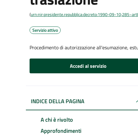
(
urn:nir:presidente.repubblica:decreto:1990-09-10;285~ar
Servizio attivo
Procedimento di autorizzazione all'esumazione, est
Accedi al servizio
INDICE DELLA PAGINA
A chi è rivolto
Approfondimenti