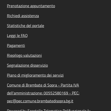
Prenotazione appuntamento
Richiedi assistenza
Statistiche del portale
Leggi le FAQ
Pagamenti
Riepilogo valutazioni
Segnalazione disservizio
Piano di miglioramento dei servizi
Comune di Brembate di Sopra - Partita IVA
dell'amministrazione: 00552580169 - PEC:
pec@pec.comune.brembatedisopra.bg.it
Powered by Sportello Telematico Polifunzionale (v.