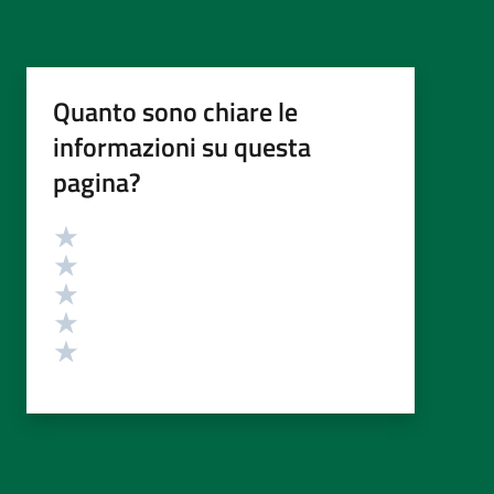
Quanto sono chiare le
informazioni su questa
pagina?
Valutazione
Valuta 5 stelle su 5
Valuta 4 stelle su 5
Valuta 3 stelle su 5
Valuta 2 stelle su 5
Valuta 1 stelle su 5