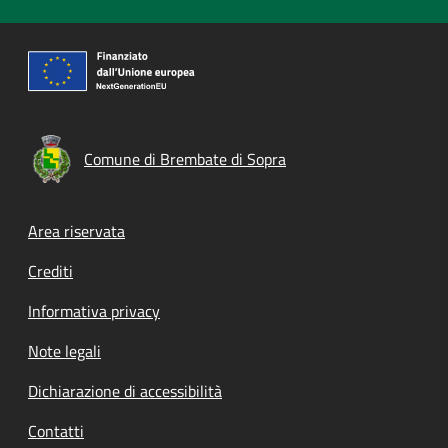
Comune di Brembate di Sopra
Footer menu
Area riservata
Crediti
Informativa privacy
Note legali
Dichiarazione di accessibilità
Contatti