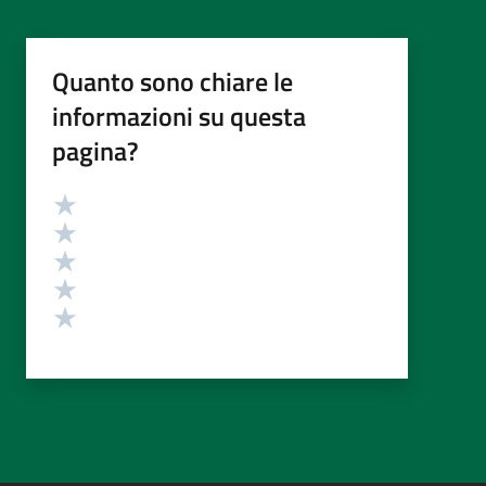
Quanto sono chiare le
informazioni su questa
pagina?
Valutazione
Valuta 5 stelle su 5
Valuta 4 stelle su 5
Valuta 3 stelle su 5
Valuta 2 stelle su 5
Valuta 1 stelle su 5