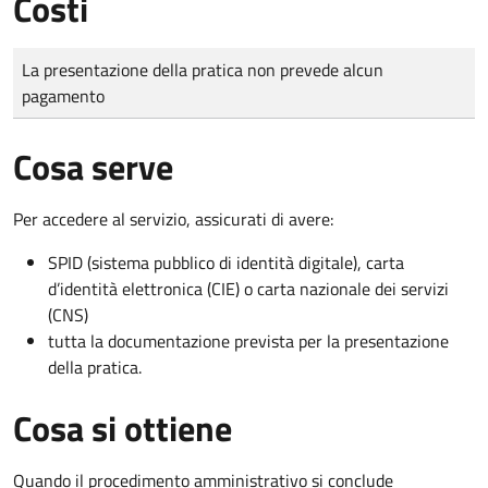
Costi
Tipo di pagamento
Importo
La presentazione della pratica non prevede alcun
pagamento
Cosa serve
Per accedere al servizio, assicurati di avere:
SPID (sistema pubblico di identità digitale), carta
d’identità elettronica (CIE) o carta nazionale dei servizi
(CNS)
tutta la documentazione prevista per la presentazione
della pratica.
Cosa si ottiene
Quando il procedimento amministrativo si conclude