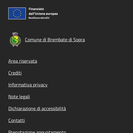
Comune di Brembate di Sopra
Footer menu
Area riservata
Crediti
Informativa privacy
Note legali
Dichiarazione di accessibilità
Contatti
Prenotazione appuntamento