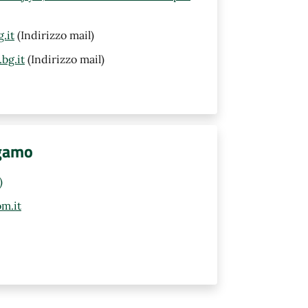
.it
(Indirizzo mail)
bg.it
(Indirizzo mail)
rgamo
)
m.it