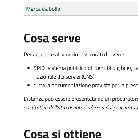
Tipo di pagamento
Importo
Marca da bollo
Cosa serve
Per accedere al servizio, assicurati di avere:
SPID (sistema pubblico di identità digitale), ca
nazionale dei servizi (CNS)
tutta la documentazione prevista per la prese
L'istanza può essere presentata da un procurator
sostitutiva dell'atto di notorietà resa dal procurator
Cosa si ottiene