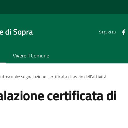
 di Sopra
Seguici su
Vivere il Comune
utoscuole: segnalazione certificata di avvio dell'attività
azione certificata di