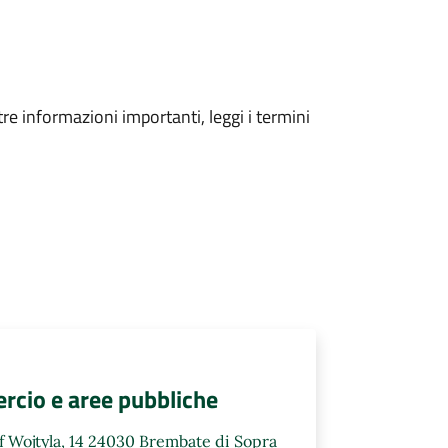
tre informazioni importanti, leggi i termini
rcio e aree pubbliche
ef Wojtyla, 14 24030 Brembate di Sopra