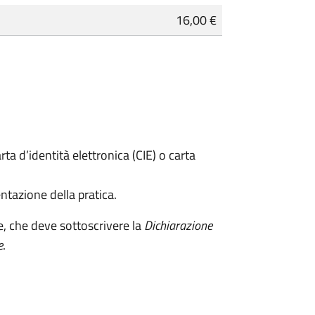
16,00 €
rta d’identità elettronica (CIE) o carta
ntazione della pratica.
e, che deve sottoscrivere la
Dichiarazione
e
.