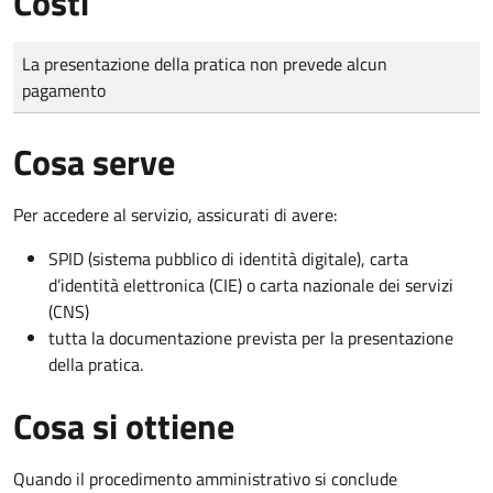
Costi
Tipo di pagamento
Importo
La presentazione della pratica non prevede alcun
pagamento
Cosa serve
Per accedere al servizio, assicurati di avere:
SPID (sistema pubblico di identità digitale), carta
d’identità elettronica (CIE) o carta nazionale dei servizi
(CNS)
tutta la documentazione prevista per la presentazione
della pratica.
Cosa si ottiene
Quando il procedimento amministrativo si conclude