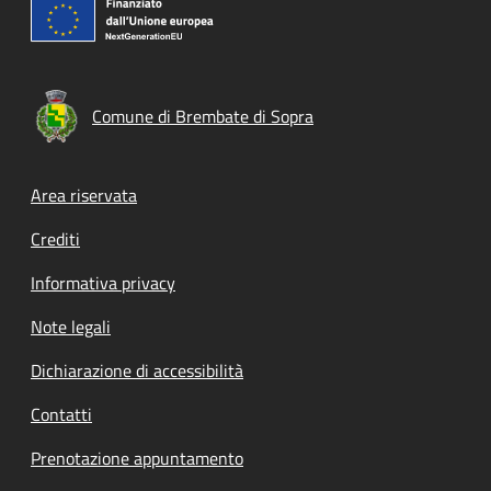
Comune di Brembate di Sopra
Footer menu
Area riservata
Crediti
Informativa privacy
Note legali
Dichiarazione di accessibilità
Contatti
Prenotazione appuntamento