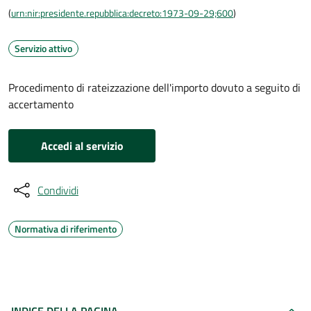
(
urn:nir:presidente.repubblica:decreto:1973-09-29;600
)
Servizio attivo
Procedimento di rateizzazione dell'importo dovuto a seguito di
accertamento
Accedi al servizio
Condividi
Normativa di riferimento