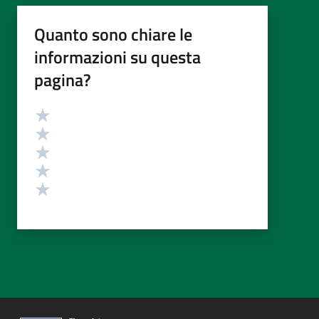
Quanto sono chiare le
informazioni su questa
pagina?
Valutazione
Valuta 5 stelle su 5
Valuta 4 stelle su 5
Valuta 3 stelle su 5
Valuta 2 stelle su 5
Valuta 1 stelle su 5