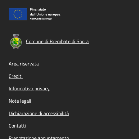
Comune di Brembate di Sopra
Footer menu
Area riservata
Crediti
Informativa privacy
Note legali
Dichiarazione di accessibilità
Contatti
Prenotazione appuntamento