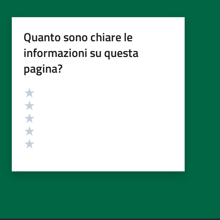
Quanto sono chiare le
informazioni su questa
pagina?
Valutazione
Valuta 5 stelle su 5
Valuta 4 stelle su 5
Valuta 3 stelle su 5
Valuta 2 stelle su 5
Valuta 1 stelle su 5