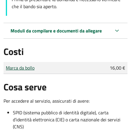
che il bando sia aperto.
Moduli da compilare e documenti da allegare
Costi
Tipo di pagamento
Importo
Marca da bollo
16,00 €
Cosa serve
Per accedere al servizio, assicurati di avere:
SPID (sistema pubblico di identità digitale), carta
d’identità elettronica (CIE) o carta nazionale dei servizi
(CNS)