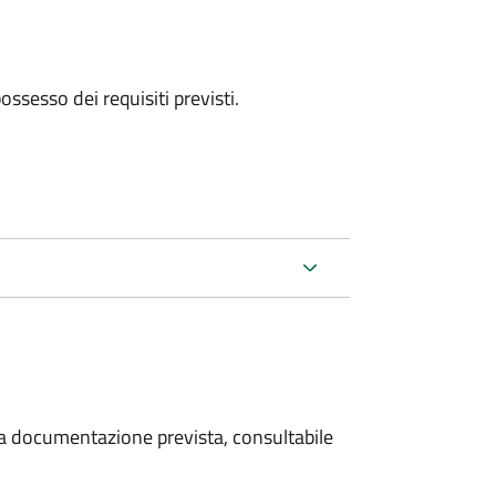
 possesso dei requisiti previsti.
 la documentazione prevista, consultabile