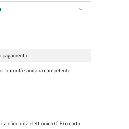
e
cun pagamento
ell'autorità sanitaria competente.
rta d’identità elettronica (CIE) o carta