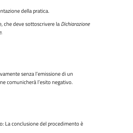
ntazione della pratica.
e, che deve sottoscrivere la
Dichiarazione
e
.
ivamente senza l’emissione di un
ne comunicherà l’esito negativo.
: La conclusione del procedimento è