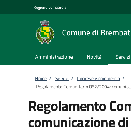
Salta al contenuto principale
Skip to footer content
Regione Lombardia
Comune di Brembate
Amministrazione
Novità
Servizi
Briciole di pane
Home
/
Servizi
/
Imprese e commercio
/
Regolamento Comunitario 852/2004: comunicazion
Regolamento Com
comunicazione di