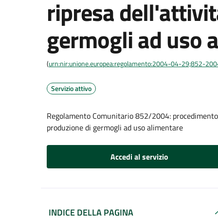
ripresa dell'attivi
germogli ad uso 
(
urn:nir:unione.europea:regolamento:2004-04-29;852-200
Servizio attivo
Regolamento Comunitario 852/2004: procedimento di 
produzione di germogli ad uso alimentare
Accedi al servizio
INDICE DELLA PAGINA