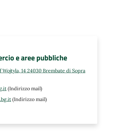
rcio e aree pubbliche
ef Wojtyla, 14 24030 Brembate di Sopra
.it
(Indirizzo mail)
bg.it
(Indirizzo mail)