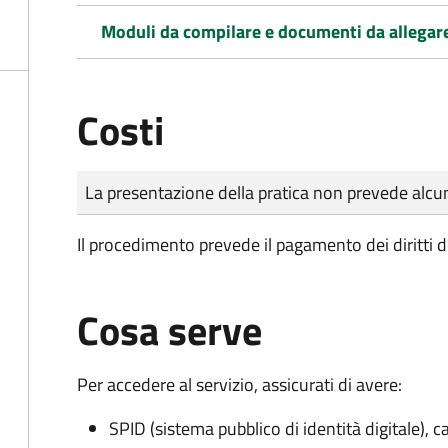
Moduli da compilare e documenti da allegar
Costi
Tipo di pagamento
Importo
La presentazione della pratica non prevede al
Il procedimento prevede il pagamento dei diritti d
Cosa serve
Per accedere al servizio, assicurati di avere:
SPID (sistema pubblico di identità digitale), ca