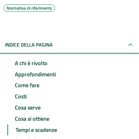
Normativa di riferimento
INDICE DELLA PAGINA
A chi è rivolto
Approfondimenti
Come fare
Costi
Cosa serve
Cosa si ottiene
Tempi e scadenze