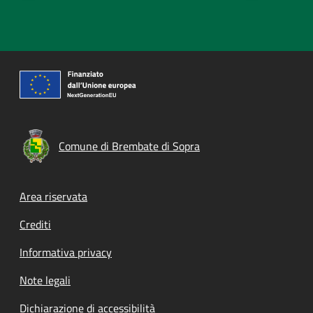
Comune di Brembate di Sopra
Footer menu
Area riservata
Crediti
Informativa privacy
Note legali
Dichiarazione di accessibilità