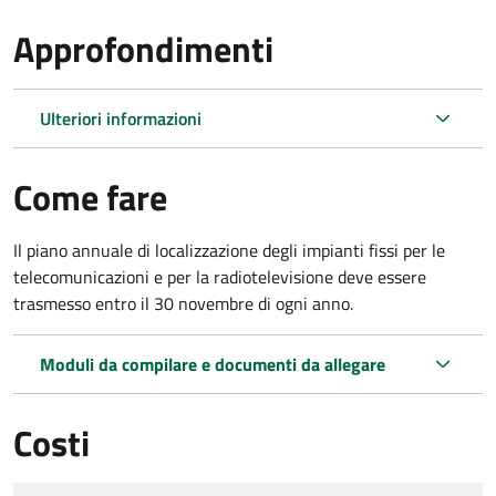
Approfondimenti
Ulteriori informazioni
Come fare
Il piano annuale di localizzazione degli impianti fissi per le
telecomunicazioni e per la radiotelevisione deve essere
trasmesso entro il 30 novembre di ogni anno.
Moduli da compilare e documenti da allegare
Costi
Tipo di pagamento
Importo