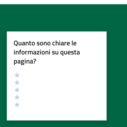
Quanto sono chiare le
informazioni su questa
pagina?
Valutazione
Valuta 5 stelle su 5
Valuta 4 stelle su 5
Valuta 3 stelle su 5
Valuta 2 stelle su 5
Valuta 1 stelle su 5