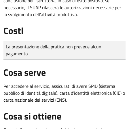
conclusione dell'istruttoria. In caso di esito positivo, se
necessario, il SUAP rilascerà le autorizzazioni necessarie per
lo svolgimento dell'attività produttiva.
Costi
Tipo di pagamento
Importo
La presentazione della pratica non prevede alcun
pagamento
Cosa serve
Per accedere al servizio, assicurati di avere SPID (sistema
pubblico di identità digitale), carta d’identità elettronica (CIE) o
carta nazionale dei servizi (CNS).
Cosa si ottiene