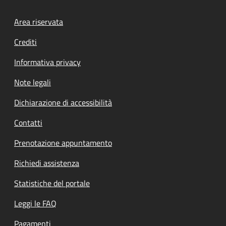
Footer menu
Area riservata
Crediti
Informativa privacy
Note legali
Dichiarazione di accessibilità
Contatti
Prenotazione appuntamento
Richiedi assistenza
Statistiche del portale
Leggi le FAQ
Pagamenti