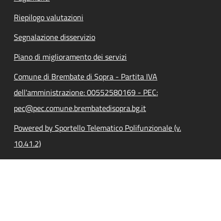
Riepilogo valutazioni
Segnalazione disservizio
Piano di miglioramento dei servizi
Comune di Brembate di Sopra - Partita IVA
dell'amministrazione: 00552580169 - PEC:
pec@pec.comune.brembatedisopra.bg.it
Powered by Sportello Telematico Polifunzionale (v.
10.41.2)