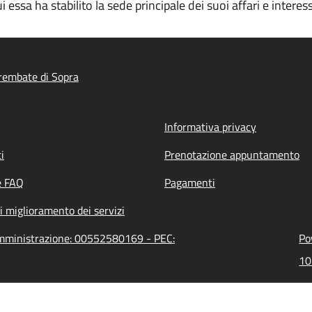
 essa ha stabilito la sede principale dei suoi affari e interess
rembate di Sopra
Informativa privacy
i
Prenotazione appuntamento
e FAQ
Pagamenti
i miglioramento dei servizi
'amministrazione: 00552580169 - PEC:
Po
10