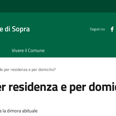
 di Sopra
Seguici su
Vivere il Comune
de per residenza e per domicilio?
r residenza e per domic
a la dimora abituale